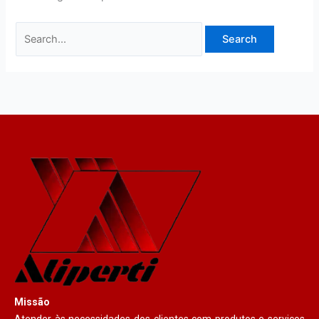
Missão
Atender às necessidades dos clientes com produtos e serviços