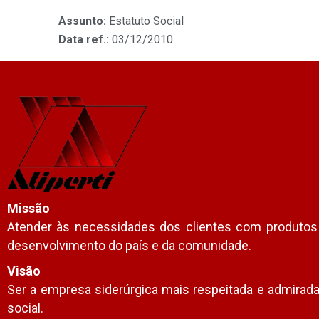
Assunto:
Estatuto Social
Data ref.:
03/12/2010
Missão
Atender às necessidades dos clientes com produtos e 
desenvolvimento do país e da comunidade.
Visão
Ser a empresa siderúrgica mais respeitada e admirada 
social.