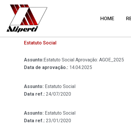
Skip
to
HOME
R
content
Estatuto Social
Assunto:
Estatuto Social Aprovação: AGOE_2025
Data de aprovação.:
14.04.2025
Assunto:
Estatuto Social
Data ref.:
24/07/2020
Assunto:
Estatuto Social
Data ref.:
23/01/2020