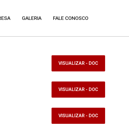
RESA
GALERIA
FALE CONOSCO
VISUALIZAR - DOC
VISUALIZAR - DOC
VISUALIZAR - DOC