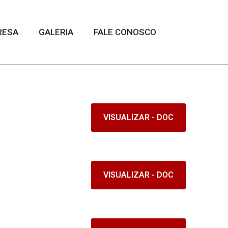
RESA
GALERIA
FALE CONOSCO
VISUALIZAR - DOC
VISUALIZAR - DOC