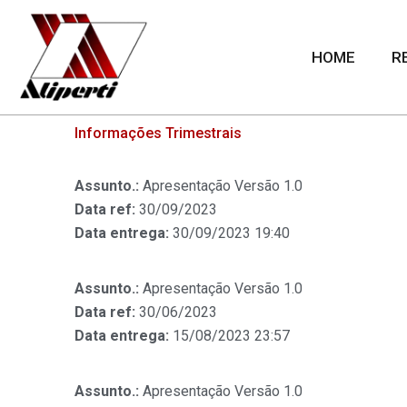
Skip
to
HOME
R
content
Informações Trimestrais
Assunto.:
Apresentação Versão 1.0
Data ref:
30/09/2023
Data entrega:
30/09/2023 19:40
Assunto.:
Apresentação Versão 1.0
Data ref:
30/06/2023
Data entrega:
15/08/2023 23:57
Assunto.:
Apresentação Versão 1.0